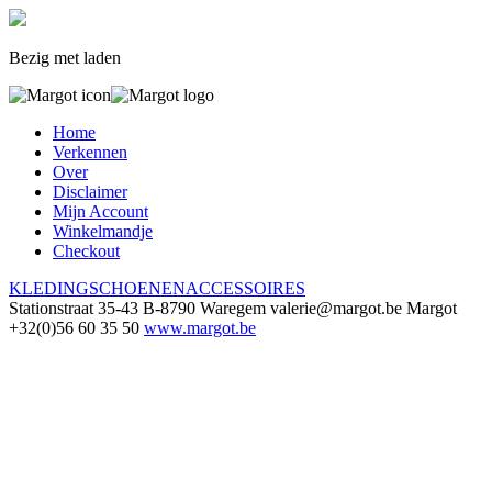
Bezig met laden
Home
Verkennen
Over
Disclaimer
Mijn Account
Winkelmandje
Checkout
KLEDING
SCHOENEN
ACCESSOIRES
Stationstraat 35-43
B-8790 Waregem
valerie@margot.be
Margot
+32(0)56 60 35 50
www.margot.be